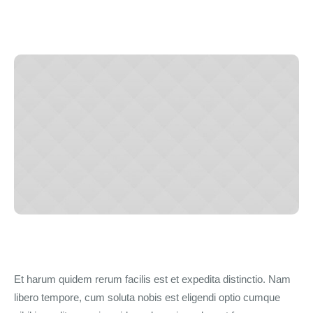
Et harum quidem rerum facilis est et expedita distinctio. Nam
libero tempore, cum soluta nobis est eligendi optio cumque