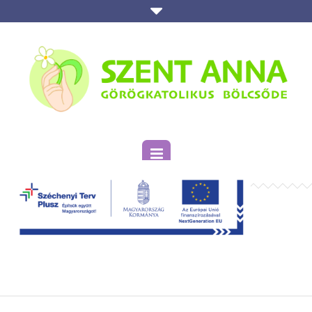
HOW TO BE GOOD